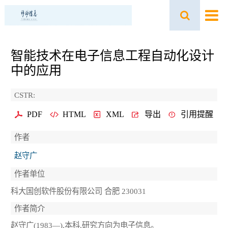
智能技术在电子信息工程自动化设计
中的应用
CSTR:
PDF
HTML
XML
导出
引用提醒
作者
赵守广
作者单位
科大国创软件股份有限公司 合肥 230031
作者简介
赵守广(1983—),本科,研究方向为电子信息。