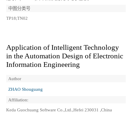
中图分类号
TP18;TN02
Application of Intelligent Technology
in the Automation Design of Electronic
Information Engineering
Author
ZHAO Shouguang
Affiliation:
Keda Guochuang Software Co.,Ltd.,Hefei 230031 ,China